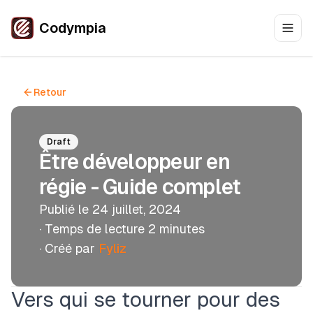
Codympia
Toggl
Retour
Draft
Être développeur en
régie - Guide complet
Publié le
24 juillet, 2024
· Temps de lecture
2
minutes
· Créé par
Fyliz
Vers qui se tourner pour des